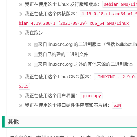
我正在使用这个 Linux 发行版和版本：
Debian GNU/Li
我正在使用这个内核版本：
4.19.0-18-rt-amd64 #1 
bian 4.19.208-1 (2021-09-29) x86_64 GNU/Linux
我在跑步 …
来自 linuxcnc.org 的二进制版本（包括 buildbot.lin
我自己构建的二进制文件
来自 linuxcnc.org 之外的其他来源的二进制版本
我正在使用这个 LinuxCNC 版本：
LINUXCNC - 2.9.0-
5315
我正在使用这个用户界面：
gmoccapy
我正在使用这个接口硬件供应商和芯片组：
SIM
其他