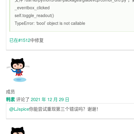
_eventbox_clicked
self.toggle_readout()
TypeError: ‘bool’ object is not callable
已在#1512
中修复
成员
韩素
评论了
2021 年 12 月 29 日
@LJspice
你能尝试重现第三个错误吗？谢谢！