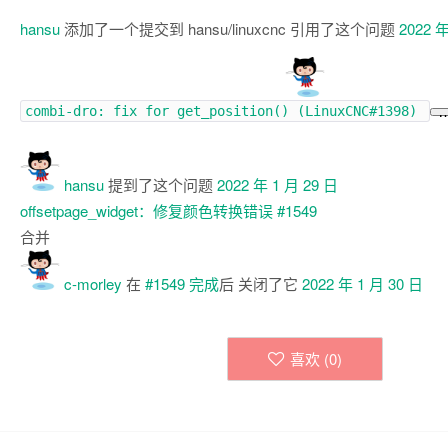
hansu
添加了一个提交到 hansu/linuxcnc 引用了这个问题
2022 年
combi-dro: fix for get_position() (
LinuxCNC#1398
)
hansu
提到了这个问题
2022 年 1 月 29 日
offsetpage_widget：修复颜色转换错误
#1549
合并
c-morley
在
#1549
完成
后 关闭了它
2022 年 1 月 30 日
喜欢 (
0
)