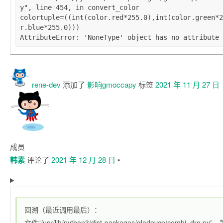
y", line 454, in convert_color

colortuple=((int(color.red*255.0),int(color.green*2
r.blue*255.0)))

rene-dev
添加了
影响gmoccapy
标签
2021 年 11 月 27 日
成员
韩素
评论了
2021 年 12 月 28 日
•
回溯（最近调用最后）：
文件“/usr/lib/python3/dist-packages/gladevcp/combi_dro.p