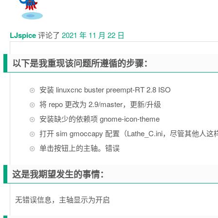
释
LJspice
评论了
2021 年 11 月 22 日
以下是我重现该问题所遵循的步骤：
安装 linuxcnc buster preempt-RT 2.8 ISO
将 repo 更改为 2.9/master，更新/升级
安装缺少的依赖项 gnome-icon-theme
打开 sim gmoccapy 配置（Lathe_C.ini，尽管其他人
单击按钮上的主轴。错误
这是我期望发生的事情：
无错误信息，主轴显示为开启