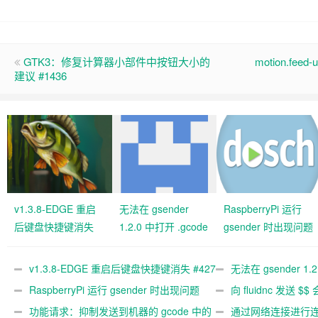
GTK3：修复计算器小部件中按钮大小的
motion.fee
建议 #1436
v1.3.8-EDGE 重启
无法在 gsender
RaspberryPi 运行
后键盘快捷键消失
1.2.0 中打开 .gcode
gsender 时出现问题
#427 关闭
文件 #367
#89
v1.3.8-EDGE 重启后键盘快捷键消失 #427
无法在 gsender 1.
关闭
RaspberryPi 运行 gsender 时出现问题
#367
向 fluidnc 发送 $$
#89
功能请求：抑制发送到机器的 gcode 中的
#473
通过网络连接进行连接