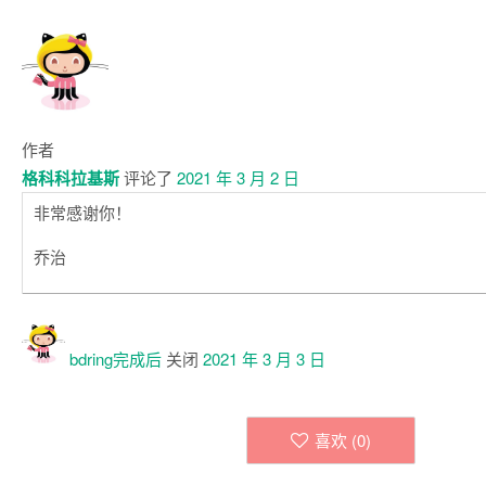
作者
格科科拉基斯
评论了
2021 年 3 月 2 日
非常感谢你！
乔治
bdring
完成后
关闭
2021 年 3 月 3 日
喜欢 (
0
)