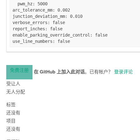
pwm_hz
: 
5000
arc_tolerance_mm
: 
0.002
junction_deviation_mm
: 
0.010
verbose_errors
: 
false
report_inches
: 
false
enable_parking_override_control
: 
false
use_line_numbers
: 
false
免费注册
在 GitHub 上加入此对话
。已有帐户？
登录评论
受让人
无人分配
标签
还没有
项目
还没有