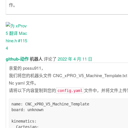
作。
github-动作
机器人
评论了
2022 年 4 月 11 日
亲爱的 possu911，
我们将您的机器头文件 CNC_xPRO_V5_Machine_Template.txt
Nc yaml 文件。
请将以下内容复制到您的
文件中，并将文件上传到您
config.yaml
name
: 
CNC_xPRO_V5_Machine_Template
board
: 
unknown
kinematics
:

Cartesian
:
