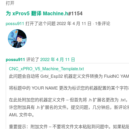
打开
为 xProv5 翻译 Machine.h
#1154
possu911
打开了这个问题
2022 年 4 月 11 日
· 1条评论
注
释
possu911
评论了
2022 年 4 月 11 日
CNC_xPRO_V5_Machine_Template.txt
此问题会自动将 Grbl_Esp32 机器定义文件转换为 FluidNC YA
将标题中的 YOUR NAME 更改为标识您的机器配置的某个字
在此处附加您的机器定义文件 – 但首先将 .h 扩展名更改为 .txt，因
许您附加具有 .h 扩展名的文件。提交问题，几分钟后，新评论将出现
AML 文件中。
重要提示：附加文件 – 不要将文件文本粘贴到问题中。如果粘