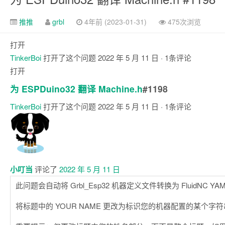
推推
grbl
4年前 (2023-01-31)
475次浏览
打开
TinkerBoi
打开了这个问题
2022 年 5 月 11 日
· 1条评论
打开
为 ESPDuino32 翻译 Machine.h
#1198
TinkerBoi
打开了这个问题
2022 年 5 月 11 日
· 1条评论
注
释
小叮当
评论了
2022 年 5 月 11 日
此问题会自动将 Grbl_Esp32 机器定义文件转换为 FluidNC YA
将标题中的 YOUR NAME 更改为标识您的机器配置的某个字