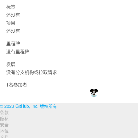
标签
还没有
项目
还没有
里程碑
没有里程碑
发展
没有分支机构或拉取请求
1名参加者
© 2023 GitHub, Inc. 版权所有
条款
页
隐私
脚
安全
地位
导
文档