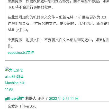
重要提示：仅更改标题中您的姓名部分，而不是整个标题。如果更
Hub 将不会运行转换器程序。
在此处附加您的机器定义文件 – 但首先将 .h 扩展名更改为 .txt，因
许您附加具有 .h 扩展名的文件。提交问题，几分钟后，新评论将出现
AML 文件中。
重要提示：附加文件 – 不要将文件文本粘贴到问题中。如果粘
作。
espduino.txt文件
github-动作
机器人
评论了
2022 年 5 月 11 日
亲爱的 TinkerBoi，