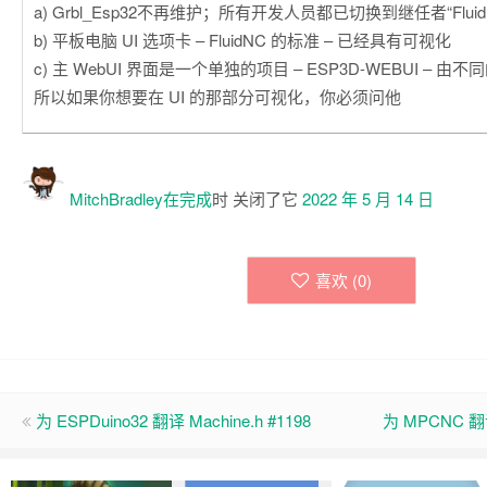
a) Grbl_Esp32不再维护；所有开发人员都已切换到继任者“Fluid
b) 平板电脑 UI 选项卡 – FluidNC 的标准 – 已经具有可视化
c) 主 WebUI 界面是一个单独的项目 – ESP3D-WEBUI – 
所以如果你想要在 UI 的那部分可视化，你必须问他
MitchBradley在
完成
时 关闭了它
2022 年 5 月 14 日
喜欢 (
0
)
为 ESPDuino32 翻译 Machine.h #1198
为 MPCNC 翻译 