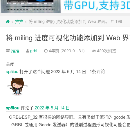
推推
将 miling 进度可视化功能添加到 Web 界面。 #1199
>
>
将 miling 进度可视化功能添加到 Web 界
推推
grbl
4年前 (2023-01-31)
420次浏览
关闭
sp5iou
打开了这个问题
2022 年 5 月 14 日
· 1条评论
注
释
sp5iou
评论了
2022 年 5 月 14 日
GRBL-ESP_32 有很棒的网络界面。具有类似于流行的 gcode 发
_GRBL 或通用 Gcode 发送器）的铣削过程图形可视化可能会