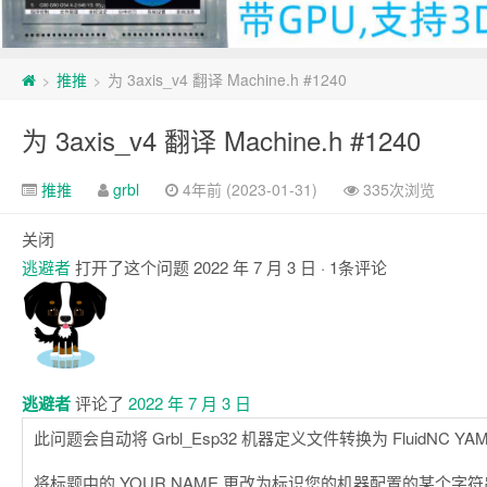
推推
为 3axis_v4 翻译 Machine.h #1240
>
>
为 3axis_v4 翻译 Machine.h #1240
推推
grbl
4年前 (2023-01-31)
335次浏览
关闭
逃避者
打开了这个问题
2022 年 7 月 3 日
· 1条评论
注
释
逃避者
评论了
2022 年 7 月 3 日
此问题会自动将 Grbl_Esp32 机器定义文件转换为 FluidNC YA
将标题中的 YOUR NAME 更改为标识您的机器配置的某个字