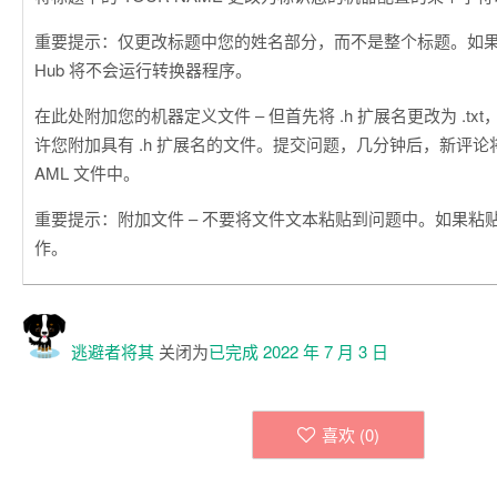
重要提示：仅更改标题中您的姓名部分，而不是整个标题。如果更
Hub 将不会运行转换器程序。
在此处附加您的机器定义文件 – 但首先将 .h 扩展名更改为 .txt，因
许您附加具有 .h 扩展名的文件。提交问题，几分钟后，新评论将出现
AML 文件中。
重要提示：附加文件 – 不要将文件文本粘贴到问题中。如果粘
作。
逃避者将其
关闭为
已完成
2022 年 7 月 3 日
喜欢 (
0
)