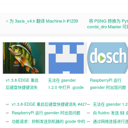
为 3axis_v4.h 翻译 Machine.h #1239
将 PSNG 转换为 Pyth
combi_dro Maste
v1.3.8-EDGE 重启
无法在 gsender
RaspberryPi 运行
后键盘快捷键消失
1.2.0 中打开 .gcode
gsender 时出现问题
#427 关闭
文件 #367
#89
v1.3.8-EDGE 重启后键盘快捷键消失 #427
无法在 gsender 1.
关闭
RaspberryPi 运行 gsender 时出现问题
#367
向 fluidnc 发送 $$
#89
功能请求：抑制发送到机器的 gcode 中的
#473
通过网络连接进行连接