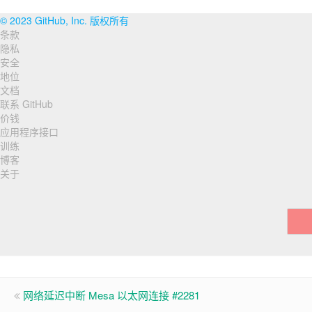
© 2023 GitHub, Inc. 版权所有
条款
页
隐私
脚
安全
地位
导
文档
联系 GitHub
航
价钱
应用程序接口
训练
博客
关于
网络延迟中断 Mesa 以太网连接 #2281