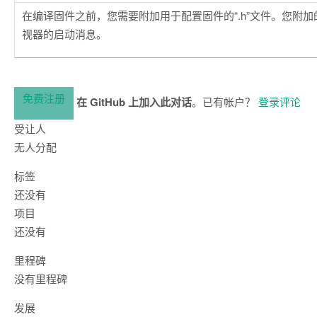
在编译固件之前，您需要附加用于配置固件的“.h”文件。您附
视器的启动消息。
免费注册
在 GitHub 上加入此对话
。已有帐户？
登录评论
受让人
无人分配
标签
还没有
项目
还没有
里程碑
没有里程碑
发展