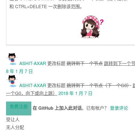
和 CTRL+DELETE 一次删除该范围。
ASHIT-AXAR
更改标题
跳转到下一个节点
跳转到下一个节
8 年 1 月 7 日
ASHIT-AXAR
更改标题
跳转到下一个节点（下一个G0）
一个G0，向下或向上跳）
2018 年 1 月 7 日
免费注册
在 GitHub 上加入此对话
。已有帐户？
登录评论
受让人
无人分配