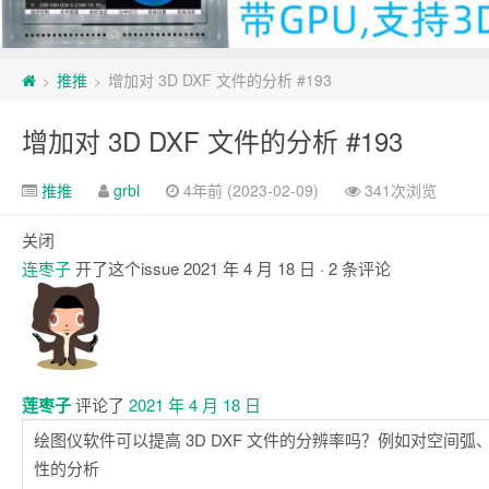
推推
增加对 3D DXF 文件的分析 #193
>
>
增加对 3D DXF 文件的分析 #193
推推
grbl
4年前 (2023-02-09)
341次浏览
关闭
连枣子
开了这个issue
2021 年 4 月 18 日
· 2 条评论
评
论
莲枣子
评论了
2021 年 4 月 18 日
绘图仪软件可以提高 3D DXF 文件的分辨率吗？例如对空间
性的分析