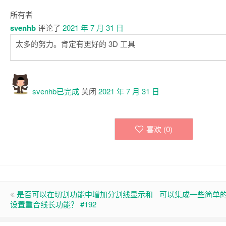
所有者
svenhb
评论了
2021 年 7 月 31 日
太多的努力。肯定有更好的 3D 工具
svenhb已
完成
关闭
2021 年 7 月 31 日
喜欢 (
0
)
是否可以在切割功能中增加分割线显示和
可以集成一些简单的绘
设置重合线长功能？ #192