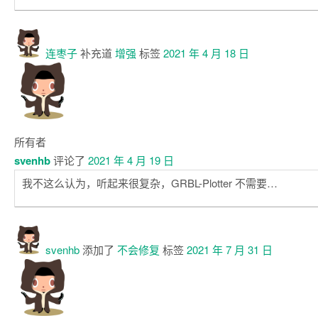
连枣子
补充道
增强
标签
2021 年 4 月 18 日
所有者
svenhb
评论了
2021 年 4 月 19 日
我不这么认为，听起来很复杂，GRBL-Plotter 不需要…
svenhb
添加了
不会修复
标签
2021 年 7 月 31 日