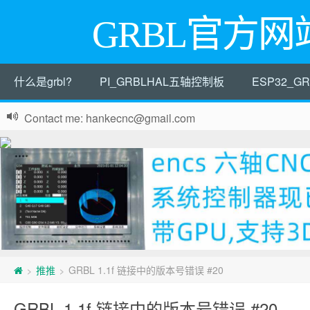
GRBL官方网
什么是grbl?
PI_GRBLHAL五轴控制板
ESP32_
Contact me: hankecnc@gmail.com
推推
GRBL 1.1f 链接中的版本号错误 #20
>
>
GRBL 1.1f 链接中的版本号错误 #20