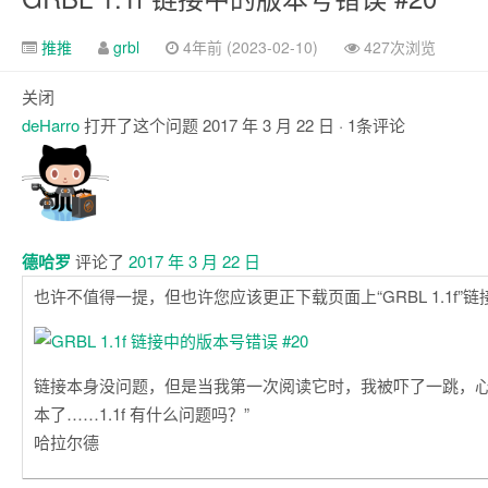
推推
grbl
4年前 (2023-02-10)
427次浏览
关闭
deHarro
打开了这个问题
2017 年 3 月 22 日
· 1条评论
评
论
德哈罗
评论了
2017 年 3 月 22 日
也许不值得一提，但也许您应该更正下载页面上“GRBL 1.1f”
链接本身没问题，但是当我第一次阅读它时，我被吓了一跳，心
本了……1.1f 有什么问题吗？”
哈拉尔德