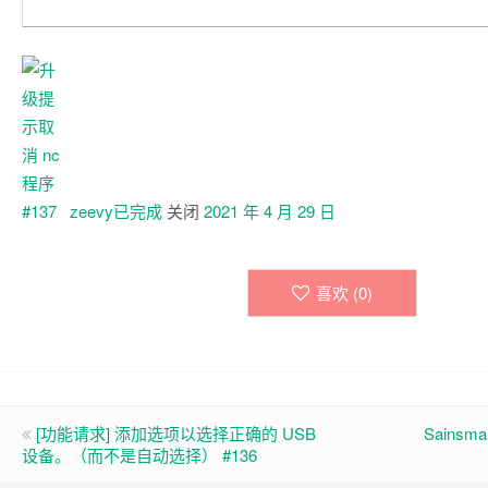
zeevy已
完成
关闭
2021 年 4 月 29 日
喜欢 (
0
)
[功能请求] 添加选项以选择正确的 USB
Sainsma
设备。（而不是自动选择） #136