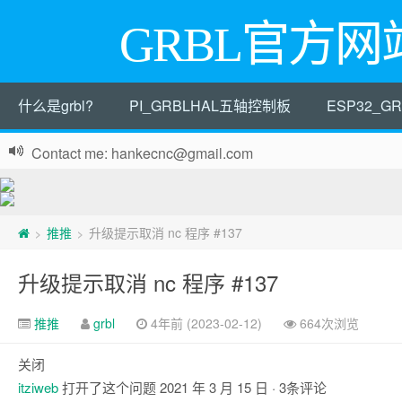
GRBL官方网
什么是grbl?
PI_GRBLHAL五轴控制板
ESP32_
Contact me: hankecnc@gmail.com
推推
升级提示取消 nc 程序 #137
>
>
升级提示取消 nc 程序 #137
推推
grbl
4年前 (2023-02-12)
664次浏览
关闭
itziweb
打开了这个问题
2021 年 3 月 15 日
· 3条评论