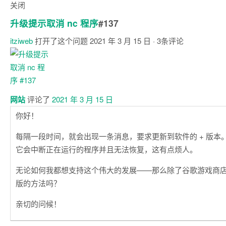
关闭
升级提示取消 nc 程序
#137
itziweb
打开了这个问题
2021 年 3 月 15 日
· 3条评论
评
论
网站
评论了
2021 年 3 月 15 日
你好！
每隔一段时间，就会出现一条消息，要求更新到软件的 + 版本
它会中断正在运行的程序并且无法恢复，这有点烦人。
无论如何我都想支持这个伟大的发展——那么除了谷歌游戏商
版的方法吗？
亲切的问候！