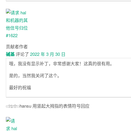
贡献者
作者
碱基
评论了
2022 年 3 月 30 日
哦，我没有显示补丁，非常感谢大家！这真的很有用。
是的，当然我关闭了这个。
最好的祝福
hansu 用竖起大拇指的表情符号回应
?
1个