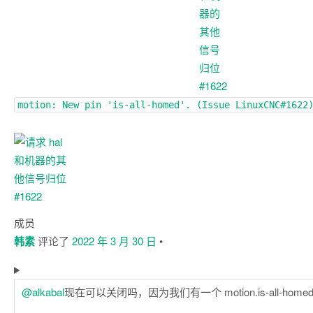
motion: New pin 'is-all-homed'. (Issue
LinuxCNC#1622
成员
韩素
评论了
2022 年 3 月 30 日
•
@alkabal
现在可以关闭吗，因为我们有一个 motion.is-all-home