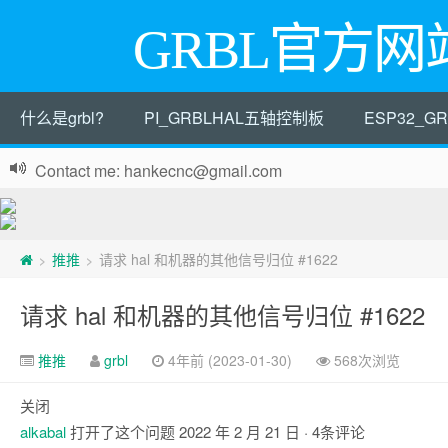
GRBL官方网
什么是grbl?
PI_GRBLHAL五轴控制板
ESP32_
Contact me: hankecnc@gmail.com
推推
请求 hal 和机器的其他信号归位 #1622
>
>
请求 hal 和机器的其他信号归位 #1622
推推
grbl
4年前 (2023-01-30)
568次浏览
关闭
alkabal
打开了这个问题
2022 年 2 月 21 日
· 4条评论