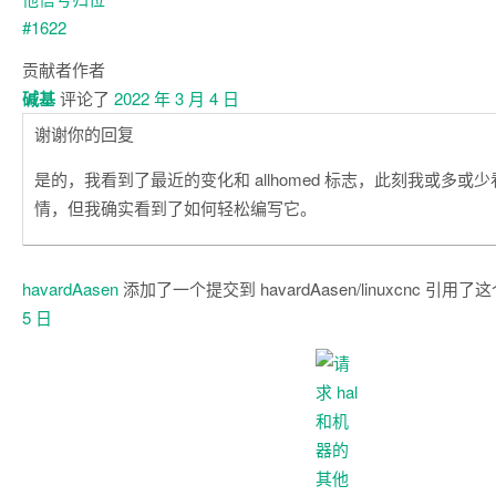
贡献者
作者
碱基
评论了
2022 年 3 月 4 日
谢谢你的回复
是的，我看到了最近的变化和 allhomed 标志，此刻我或多或
情，但我确实看到了如何轻松编写它。
havardAasen
添加了一个提交到 havardAasen/linuxcnc 引用
5 日