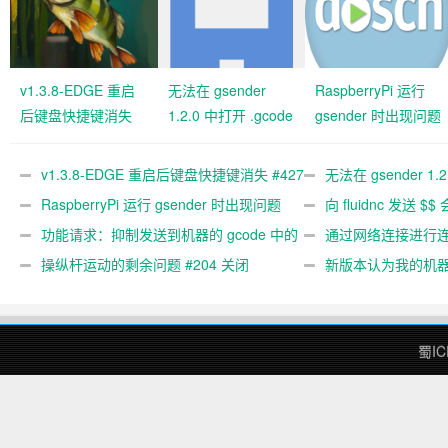
v1.3.8-EDGE 重启
无法在 gsender
RaspberryPi 运行
后键盘快捷键消失
1.2.0 中打开 .gcode
gsender 时出现问题
#427 关闭
文件 #367
#89
v1.3.8-EDGE 重启后键盘快捷键消失 #427
无法在 gsender 1.
关闭
RaspberryPi 运行 gsender 时出现问题
#367
向 fluidnc 发送 $$
#89
功能请求：抑制发送到机器的 gcode 中的
#473
通过网络连接进行连接
gcode 注释。 #444 关闭
操纵杆运动的剩余问题 #204 关闭
新版本认为我的机
#474 关闭
蜀IC