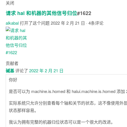
关闭
请求 hal 和机器的其他信号归位
#1622
alkabal
打开了这个问题
2022 年 2 月 21 日
· 4条评论
注
释
贡献者
碱基
评论了
2022 年 2 月 21 日
你好
是否可以为 machine.is.homed 和 halui.machine.is.homed 添
实际系统只允许分别查看每个轴和关节的状态，这不像使用外
状态那样容易。
我认为拥有完整的机器归位状态可以是一个很大的改进。