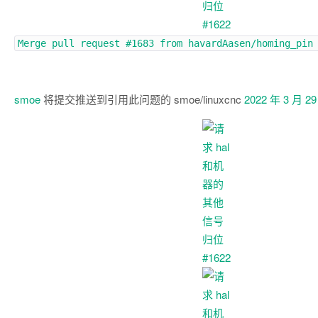
Merge pull request
#1683
from havardAasen/homing_pin
smoe
将提交推送到引用此问题的 smoe/linuxcnc
2022 年 3 月 2